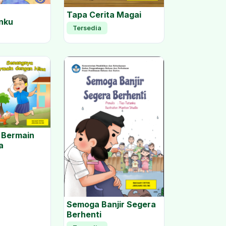
Tapa Cerita Magai
nku
Tersedia
 Bermain
a
Semoga Banjir Segera
Berhenti