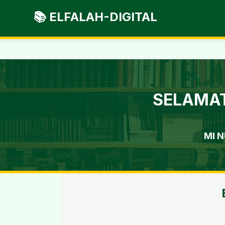
📚 ELFALAH-DIGITAL
SELAMAT
MI 