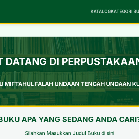
KATALOG
KATEGORI B
 DATANG DI PERPUSTAKAAN
NU MIFTAHUL FALAH UNDAAN TENGAH UNDAAN K
BUKU APA YANG SEDANG ANDA CARI
Silahkan Masukkan Judul Buku di sini