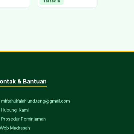
Tersedia
ontak & Bantuan
 miftahulfalah.und.teng@gmail.com
 Hubungi Kami
 Prosedur Peminjaman
 Web Madrasah