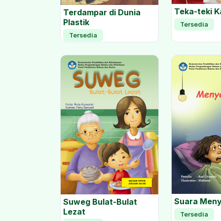
Teka-teki 
Terdampar di Dunia
Plastik
Tersedia
Tersedia
Suara Men
Suweg Bulat-Bulat
Lezat
Tersedia