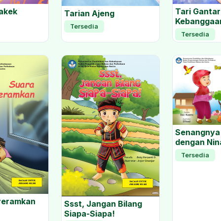
Tari Gantar
Kakek
Tarian Ajeng
Kebanggaa
Tersedia
Tersedia
Senangnya
dengan Nin
Tersedia
yeramkan
Ssst, Jangan Bilang
Siapa-Siapa!