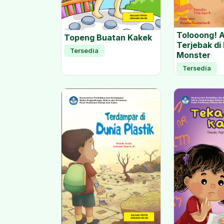
Tolooong! 
Topeng Buatan Kakek
Terjebak di
Tersedia
Monster
Tersedia