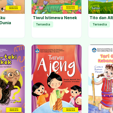
Aku
Tiwul Istimewa Nenek
Tito dan Al
 Dunia
Tersedia
Tersedia