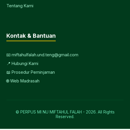
Tentang Kami
Kontak & Bantuan
📧 miftahulfalah.und.teng@gmail.com
📍 Hubungi Kami
📖 Prosedur Peminjaman
🌐 Web Madrasah
© PERPUS MI NU MIFTAHUL FALAH -
2026. All Rights
Reserved.