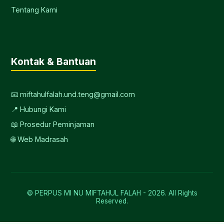
Tentang Kami
Kontak & Bantuan
📧 miftahulfalah.und.teng@gmail.com
📍 Hubungi Kami
📖 Prosedur Peminjaman
🌐 Web Madrasah
© PERPUS MI NU MIFTAHUL FALAH -
2026. All Rights
Reserved.