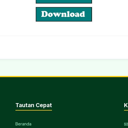
Tautan Cepat
K
Beranda
