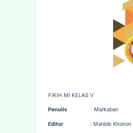
FIKIH MI KELAS V
Penulis
: Markaban
Editor
: Mahbib Khoiron