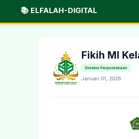
📚 ELFALAH-DIGITAL
Fikih MI Ke
Koleksi Perpustakaan
Januari 01, 2026