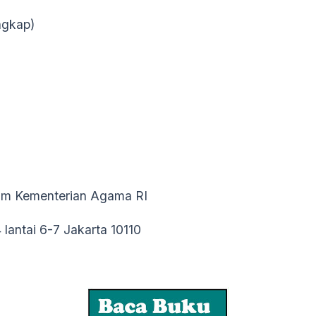
ngkap)
slam Kementerian Agama RI
lantai 6-7 Jakarta 10110