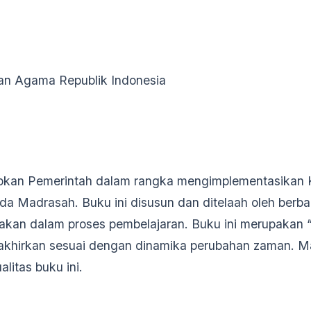
an Agama Republik Indonesia
kan Pemerintah dalam rangka mengimplementasikan 
a Madrasah. Buku ini disusun dan ditelaah oleh berba
akan dalam proses pembelajaran. Buku ini merupakan
utakhirkan sesuai dengan dinamika perubahan zaman. M
litas buku ini.