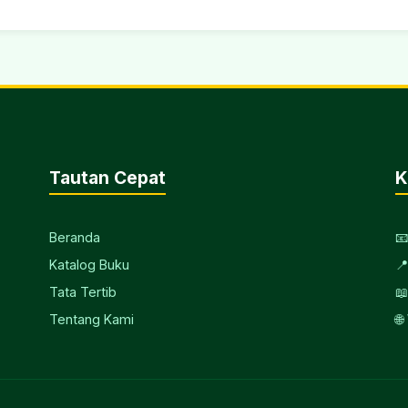
Tautan Cepat
K
Beranda

Katalog Buku

Tata Tertib

Tentang Kami
