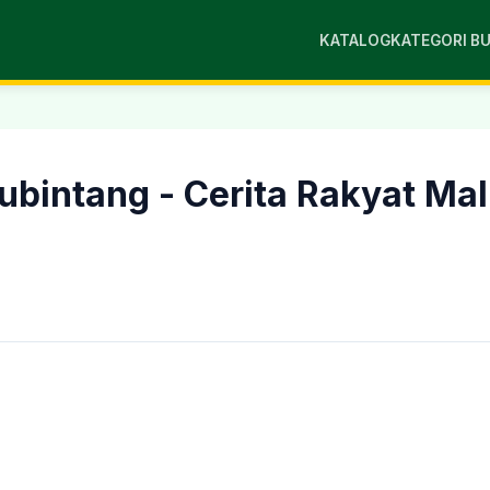
KATALOG
KATEGORI B
lubintang - Cerita Rakyat Ma