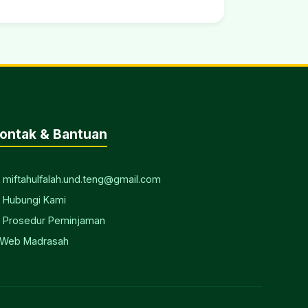
ontak & Bantuan
 miftahulfalah.und.teng@gmail.com
 Hubungi Kami
 Prosedur Peminjaman
 Web Madrasah