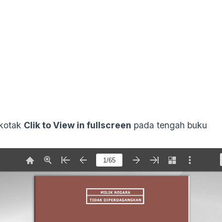
kotak
Clik to View in fullscreen
pada tengah buku