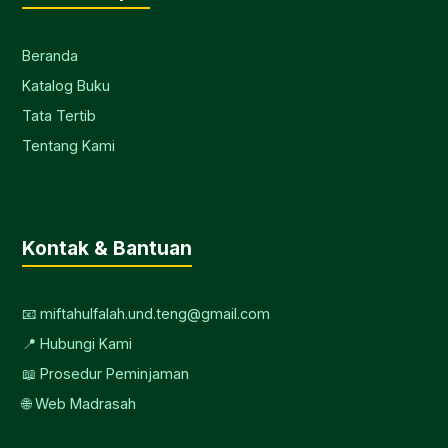
Beranda
Katalog Buku
Tata Tertib
Tentang Kami
Kontak & Bantuan
📧 miftahulfalah.und.teng@gmail.com
📍 Hubungi Kami
📖 Prosedur Peminjaman
🌐 Web Madrasah