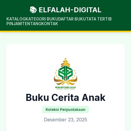
📚 ELFALAH-DIGITAL
KATALOG
KATEGORI BUKU
DAFTAR BUKU
TATA TERTIB
PINJAM
TENTANG
KONTAK
Buku Cerita Anak
Koleksi Perpustakaan
Desember 23, 2025