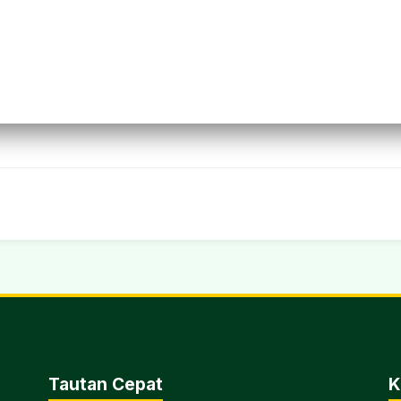
Tautan Cepat
K