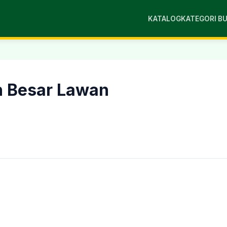
KATALOG
KATEGORI B
n Besar Lawan