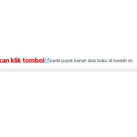
kan klik tombol
pada pojok kanan atas buku di bawah ini.