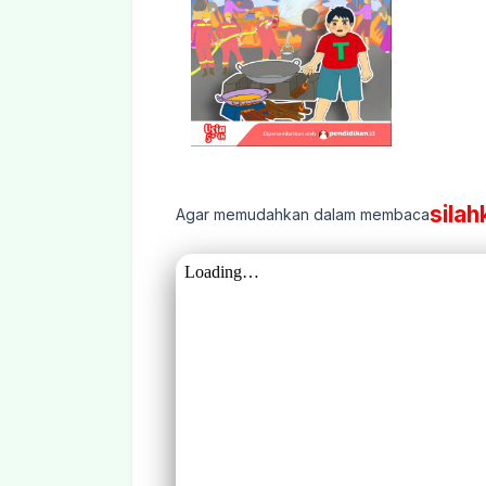
silah
Agar memudahkan dalam membaca