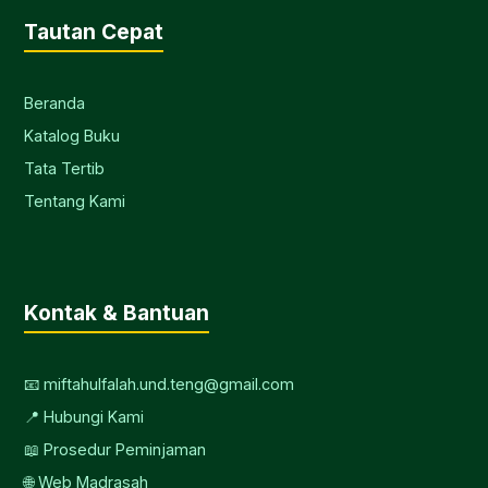
Tautan Cepat
Beranda
Katalog Buku
Tata Tertib
Tentang Kami
Kontak & Bantuan
📧 miftahulfalah.und.teng@gmail.com
📍 Hubungi Kami
📖 Prosedur Peminjaman
🌐 Web Madrasah