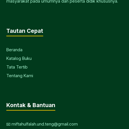
masyarakat pada umumnya dan peserta didik khususnya.
Tautan Cepat
Beranda
Katalog Buku
Tata Tertib
Tentang Kami
Kontak & Bantuan
📧 miftahulfalah.und.teng@gmail.com