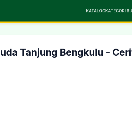
KATALOG
KATEGORI B
uda Tanjung Bengkulu - Ceri