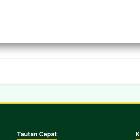
Tautan Cepat
K