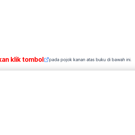
kan klik tombol
pada pojok kanan atas buku di bawah ini.