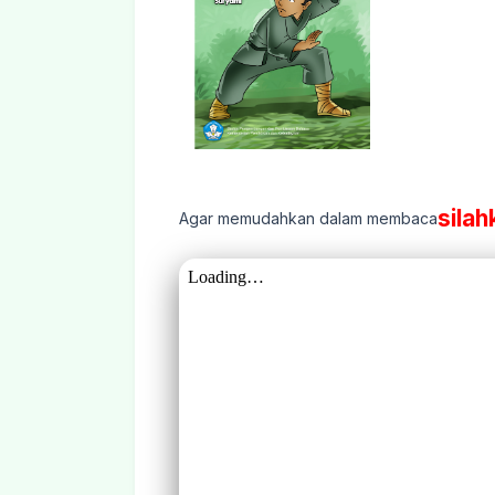
silah
Agar memudahkan dalam membaca