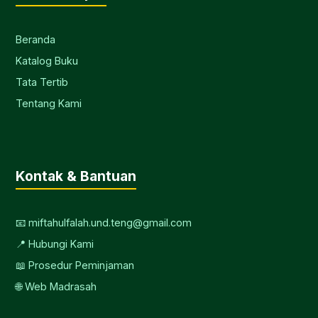
Beranda
Katalog Buku
Tata Tertib
Tentang Kami
Kontak & Bantuan
📧 miftahulfalah.und.teng@gmail.com
📍 Hubungi Kami
📖 Prosedur Peminjaman
🌐 Web Madrasah