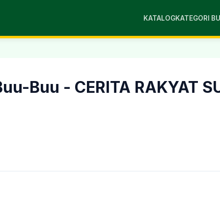
KATALOG
KATEGORI B
 Buu-Buu - CERITA RAKYAT 