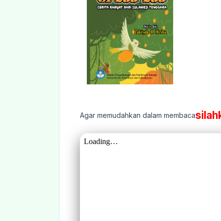
silah
Agar memudahkan dalam membaca