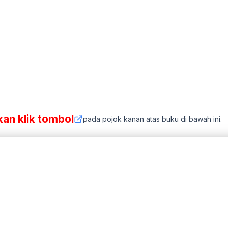
kan klik tombol
pada pojok kanan atas buku di bawah ini.