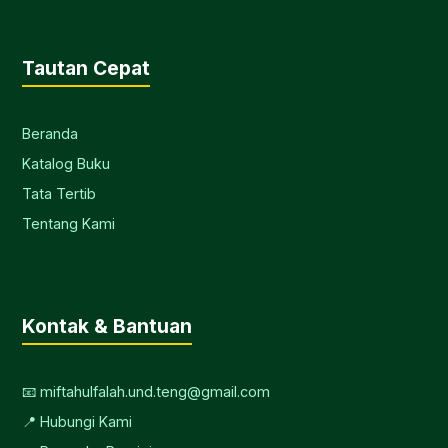
Tautan Cepat
Beranda
Katalog Buku
Tata Tertib
Tentang Kami
Kontak & Bantuan
📧 miftahulfalah.und.teng@gmail.com
📍 Hubungi Kami