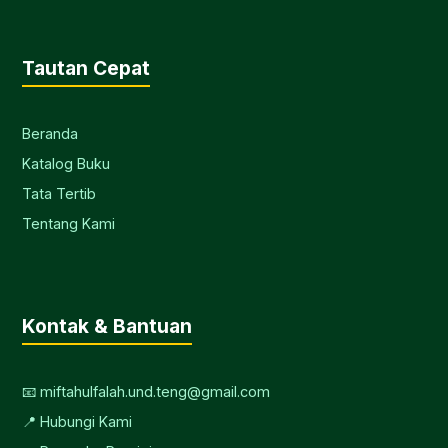
Tautan Cepat
Beranda
Katalog Buku
Tata Tertib
Tentang Kami
Kontak & Bantuan
📧 miftahulfalah.und.teng@gmail.com
📍 Hubungi Kami