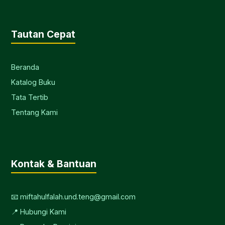
Tautan Cepat
Beranda
Katalog Buku
Tata Tertib
Tentang Kami
Kontak & Bantuan
📧 miftahulfalah.und.teng@gmail.com
📍 Hubungi Kami