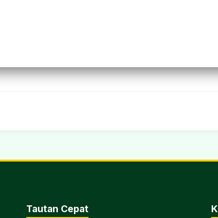
Tautan Cepat
K