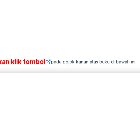
kan klik tombol
pada pojok kanan atas buku di bawah ini.