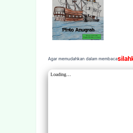
silah
Agar memudahkan dalam membaca