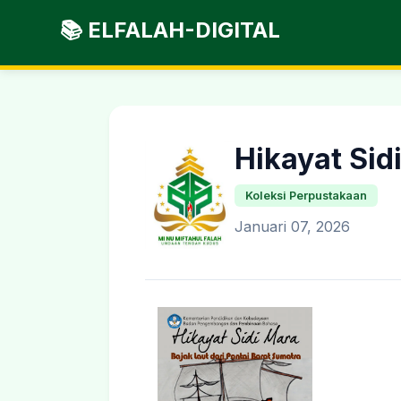
📚 ELFALAH-DIGITAL
Hikayat Sid
Koleksi Perpustakaan
Januari 07, 2026