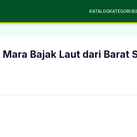
KATALOG
KATEGORI B
i Mara Bajak Laut dari Barat