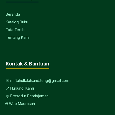
Beranda
Katalog Buku
Tata Tertib
Tentang Kami
Kontak & Bantuan
📧 miftahulfalah.und.teng@gmail.com
📍 Hubungi Kami
📖 Prosedur Peminjaman
🌐 Web Madrasah