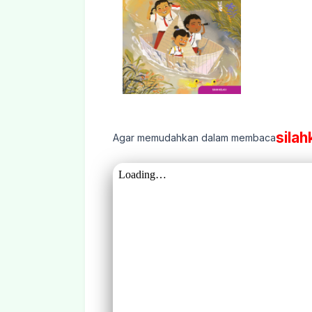
silah
Agar memudahkan dalam membaca