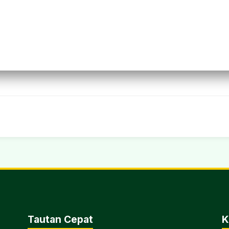
Tautan Cepat
K