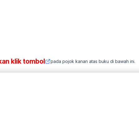
kan klik tombol
pada pojok kanan atas buku di bawah ini.