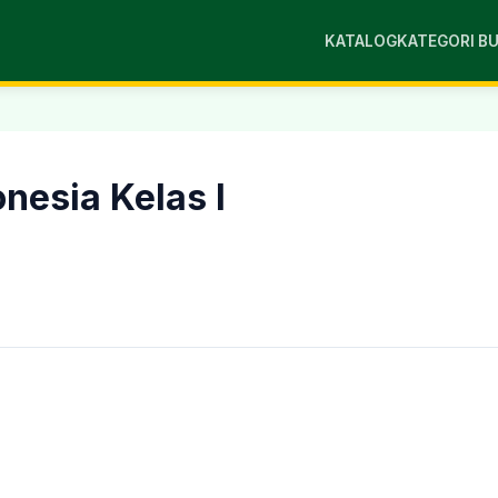
KATALOG
KATEGORI B
nesia Kelas I