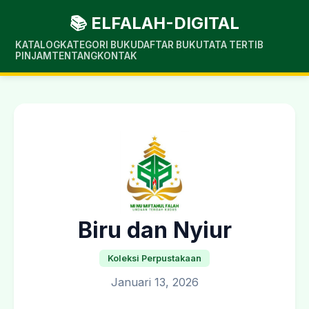
📚 ELFALAH-DIGITAL
KATALOG
KATEGORI BUKU
DAFTAR BUKU
TATA TERTIB
PINJAM
TENTANG
KONTAK
Biru dan Nyiur
Koleksi Perpustakaan
Januari 13, 2026