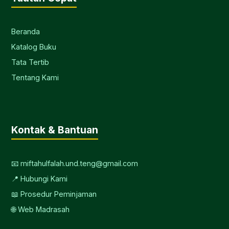
Beranda
Katalog Buku
Tata Tertib
Tentang Kami
Kontak & Bantuan
📧 miftahulfalah.und.teng@gmail.com
📍 Hubungi Kami
📖 Prosedur Peminjaman
🌐 Web Madrasah