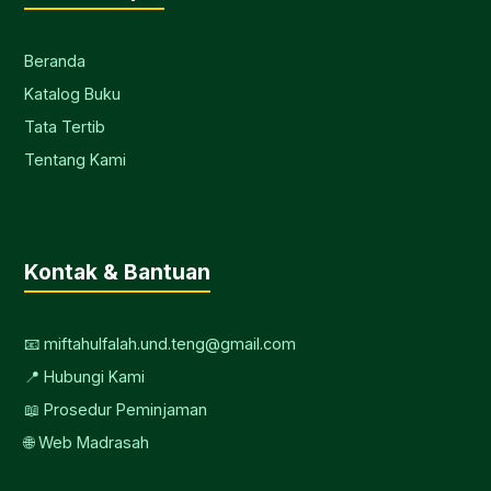
Beranda
Katalog Buku
Tata Tertib
Tentang Kami
Kontak & Bantuan
📧 miftahulfalah.und.teng@gmail.com
📍 Hubungi Kami
📖 Prosedur Peminjaman
🌐 Web Madrasah