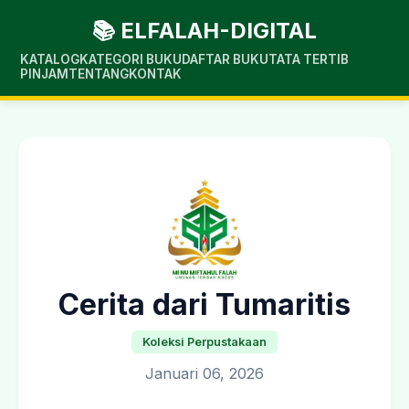
📚 ELFALAH-DIGITAL
KATALOG
KATEGORI BUKU
DAFTAR BUKU
TATA TERTIB
PINJAM
TENTANG
KONTAK
Cerita dari Tumaritis
Koleksi Perpustakaan
Januari 06, 2026