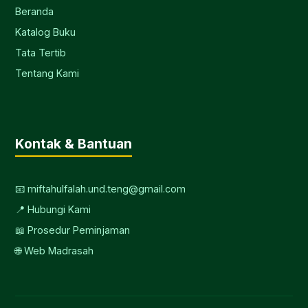
Beranda
Katalog Buku
Tata Tertib
Tentang Kami
Kontak & Bantuan
📧 miftahulfalah.und.teng@gmail.com
📍 Hubungi Kami
📖 Prosedur Peminjaman
🌐 Web Madrasah