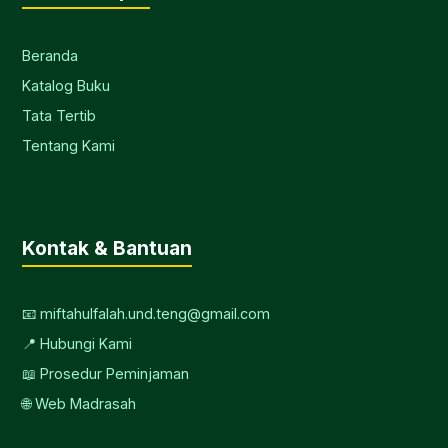
Beranda
Katalog Buku
Tata Tertib
Tentang Kami
Kontak & Bantuan
📧 miftahulfalah.und.teng@gmail.com
📍 Hubungi Kami
📖 Prosedur Peminjaman
🌐 Web Madrasah