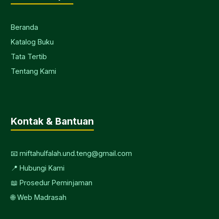
Beranda
Katalog Buku
Tata Tertib
Tentang Kami
Kontak & Bantuan
📧 miftahulfalah.und.teng@gmail.com
📍 Hubungi Kami
📖 Prosedur Peminjaman
🌐 Web Madrasah