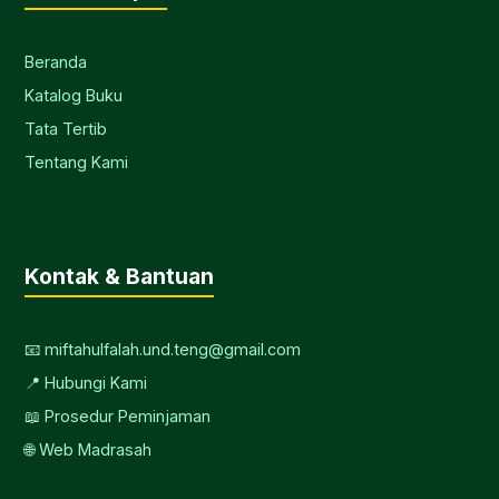
Beranda
Katalog Buku
Tata Tertib
Tentang Kami
Kontak & Bantuan
📧 miftahulfalah.und.teng@gmail.com
📍 Hubungi Kami
📖 Prosedur Peminjaman
🌐 Web Madrasah