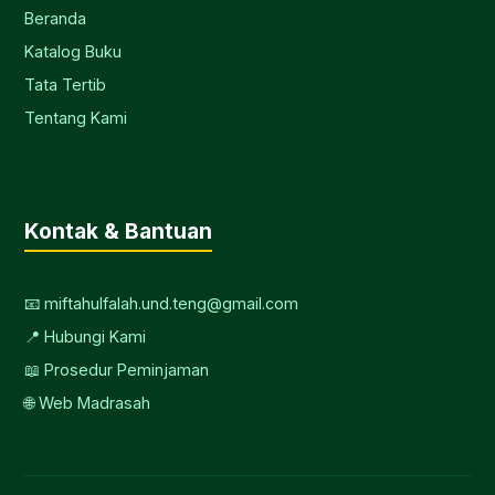
Beranda
Katalog Buku
Tata Tertib
Tentang Kami
Kontak & Bantuan
📧 miftahulfalah.und.teng@gmail.com
📍 Hubungi Kami
📖 Prosedur Peminjaman
🌐 Web Madrasah