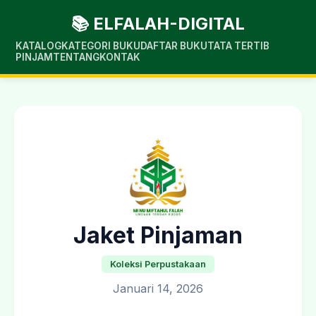
📚 ELFALAH-DIGITAL
KATALOG
KATEGORI BUKU
DAFTAR BUKU
TATA TERTIB
PINJAM
TENTANG
KONTAK
Jaket Pinjaman
Koleksi Perpustakaan
Januari 14, 2026