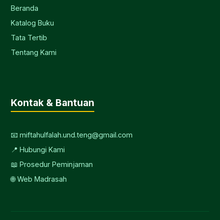
Beranda
Katalog Buku
Tata Tertib
Tentang Kami
Kontak & Bantuan
📧 miftahulfalah.und.teng@gmail.com
📍 Hubungi Kami
📖 Prosedur Peminjaman
🌐 Web Madrasah