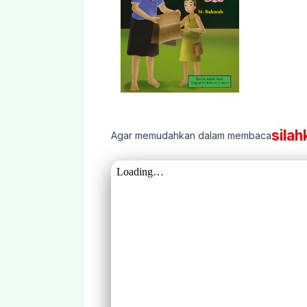
silah
Agar memudahkan dalam membaca