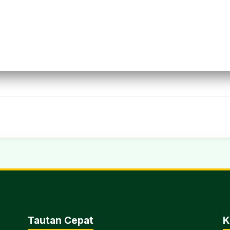
Tautan Cepat
K