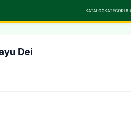
KATALOG
KATEGORI B
Kayu Dei