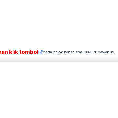
kan klik tombol
pada pojok kanan atas buku di bawah ini.