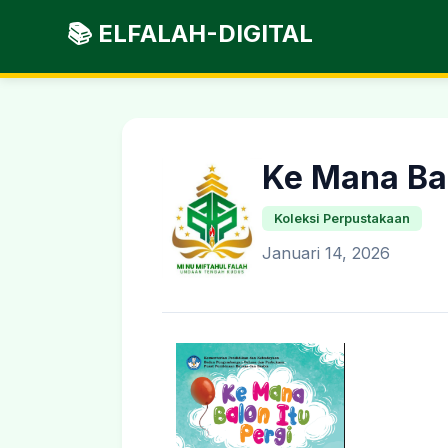
📚 ELFALAH-DIGITAL
Ke Mana Bal
Koleksi Perpustakaan
Januari 14, 2026