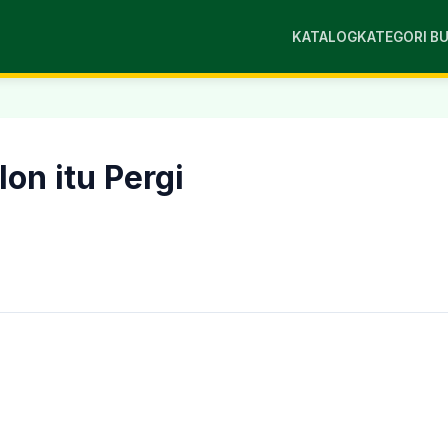
KATALOG
KATEGORI B
on itu Pergi