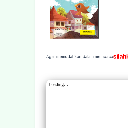
silah
Agar memudahkan dalam membaca