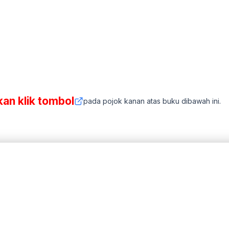
kan klik tombol
pada pojok kanan atas buku dibawah ini.