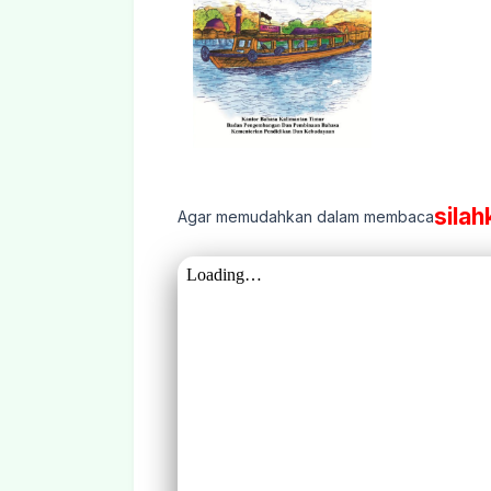
silah
Agar memudahkan dalam membaca