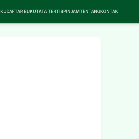
UKU
DAFTAR BUKU
TATA TERTIB
PINJAM
TENTANG
KONTAK