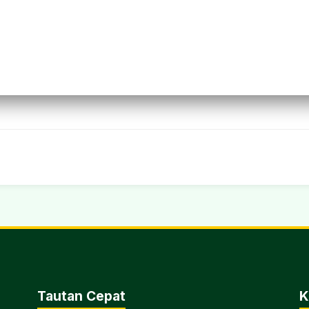
Tautan Cepat
K