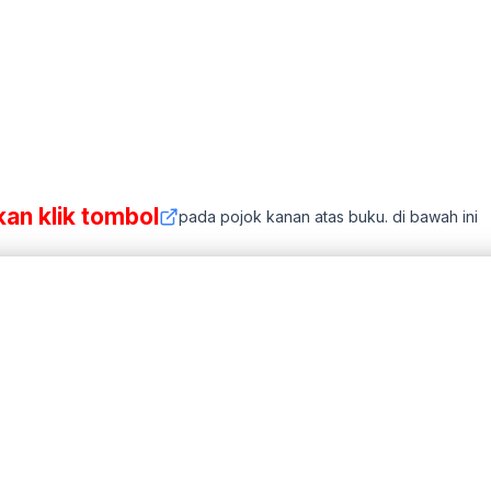
kan klik tombol
pada pojok kanan atas buku. di bawah ini