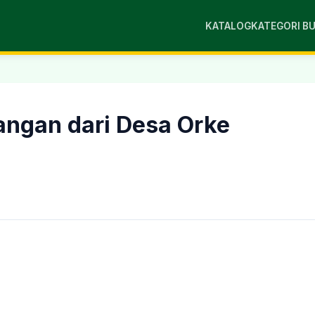
KATALOG
KATEGORI B
angan dari Desa Orke