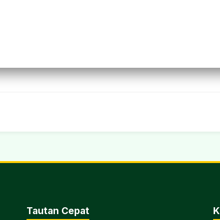
Tautan Cepat
K