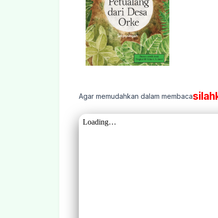
silah
Agar memudahkan dalam membaca