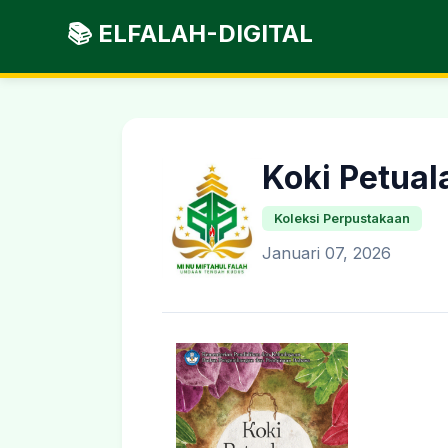
📚 ELFALAH-DIGITAL
Koki Petual
Koleksi Perpustakaan
Januari 07, 2026