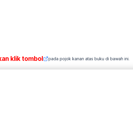
kan klik tombol
pada pojok kanan atas buku di bawah ini.