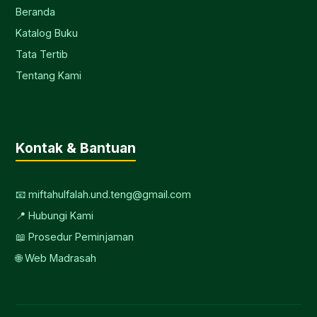
Beranda
Katalog Buku
Tata Tertib
Tentang Kami
Kontak & Bantuan
📧 miftahulfalah.und.teng@gmail.com
📍 Hubungi Kami
📖 Prosedur Peminjaman
🌐 Web Madrasah