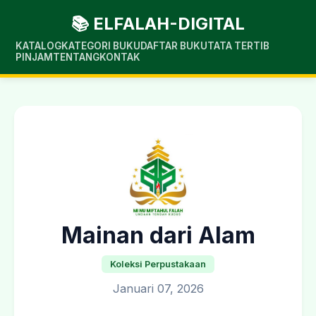
📚 ELFALAH-DIGITAL
KATALOG
KATEGORI BUKU
DAFTAR BUKU
TATA TERTIB
PINJAM
TENTANG
KONTAK
Mainan dari Alam
Koleksi Perpustakaan
Januari 07, 2026