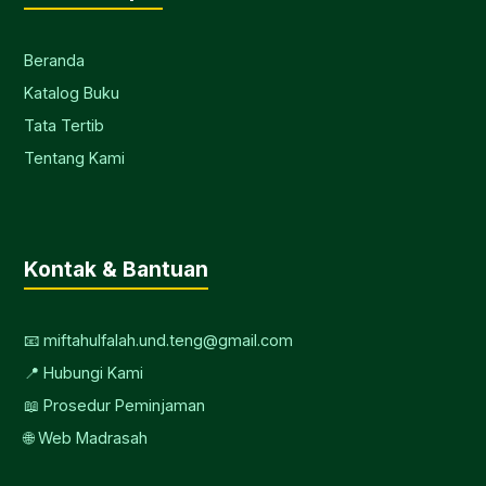
Beranda
Katalog Buku
Tata Tertib
Tentang Kami
Kontak & Bantuan
📧 miftahulfalah.und.teng@gmail.com
📍 Hubungi Kami
📖 Prosedur Peminjaman
🌐 Web Madrasah