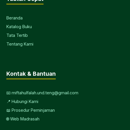
Beranda
Katalog Buku
Tata Tertib
Tentang Kami
Kontak & Bantuan
📧 miftahulfalah.und.teng@gmail.com
📍 Hubungi Kami
📖 Prosedur Peminjaman
🌐 Web Madrasah