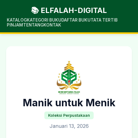
📚 ELFALAH-DIGITAL
KATALOG
KATEGORI BUKU
DAFTAR BUKU
TATA TERTIB
PINJAM
TENTANG
KONTAK
Manik untuk Menik
Koleksi Perpustakaan
Januari 13, 2026