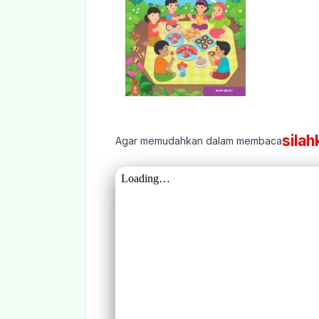
silah
Agar memudahkan dalam membaca