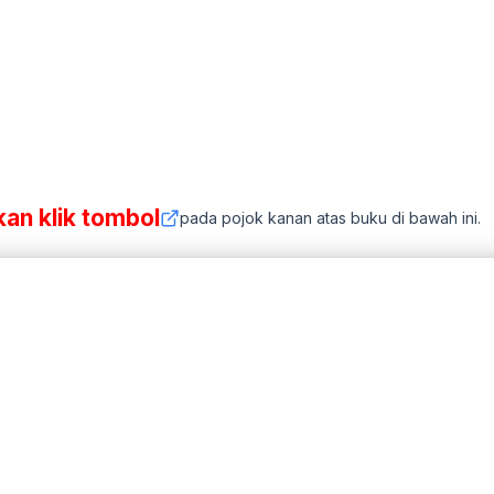
kan klik tombol
pada pojok kanan atas buku di bawah ini.