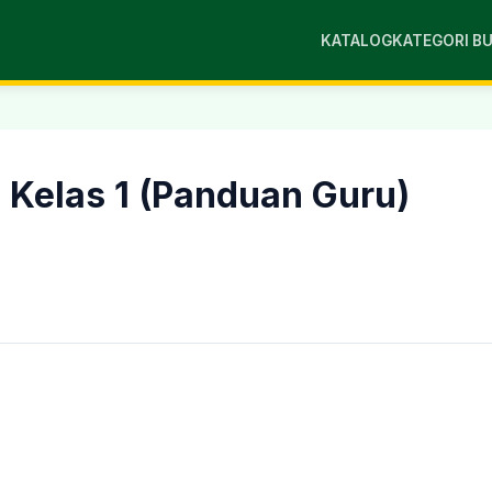
KATALOG
KATEGORI B
 Kelas 1 (Panduan Guru)