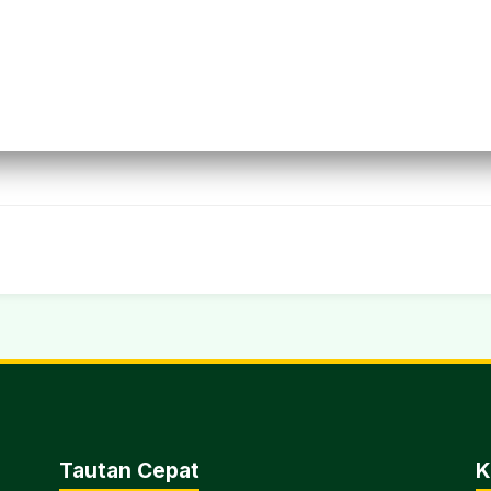
Tautan Cepat
K