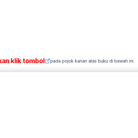
kan klik tombol
pada pojok kanan atas buku di bawah ini