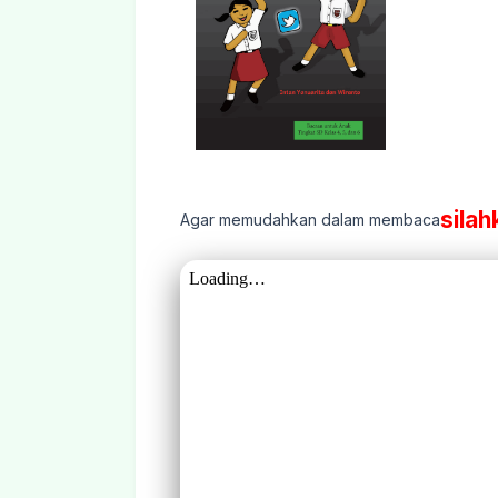
silah
Agar memudahkan dalam membaca