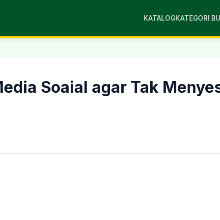
KATALOG
KATEGORI B
edia Soaial agar Tak Menyes