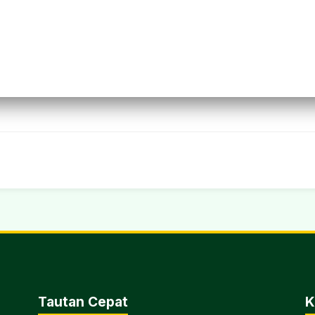
Tautan Cepat
K