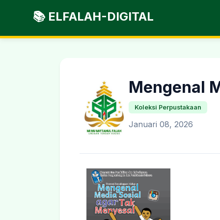
📚 ELFALAH-DIGITAL
Mengenal M
Koleksi Perpustakaan
Januari 08, 2026