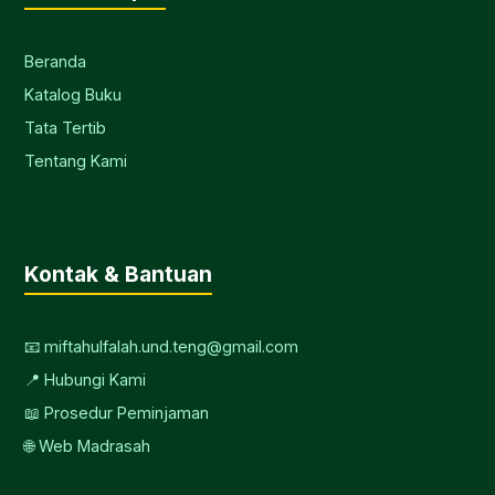
Beranda
Katalog Buku
Tata Tertib
Tentang Kami
Kontak & Bantuan
📧 miftahulfalah.und.teng@gmail.com
📍 Hubungi Kami
📖 Prosedur Peminjaman
🌐 Web Madrasah