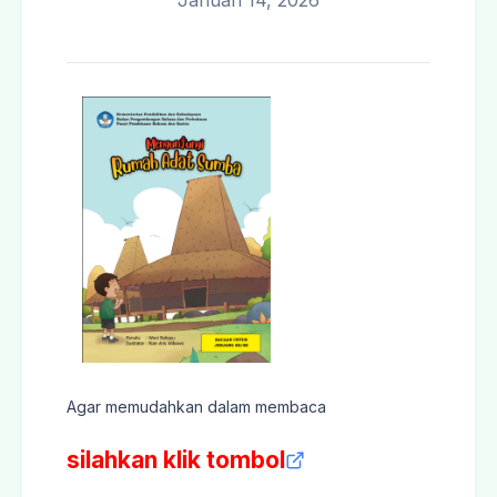
Januari 14, 2026
Agar memudahkan dalam membaca
silahkan klik tombol