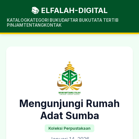
📚 ELFALAH-DIGITAL
KATALOG
KATEGORI BUKU
DAFTAR BUKU
TATA TERTIB
PINJAM
TENTANG
KONTAK
Mengunjungi Rumah
Adat Sumba
Koleksi Perpustakaan