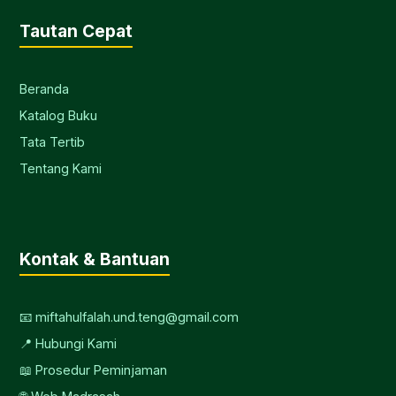
Tautan Cepat
Beranda
Katalog Buku
Tata Tertib
Tentang Kami
Kontak & Bantuan
📧 miftahulfalah.und.teng@gmail.com
📍 Hubungi Kami
📖 Prosedur Peminjaman