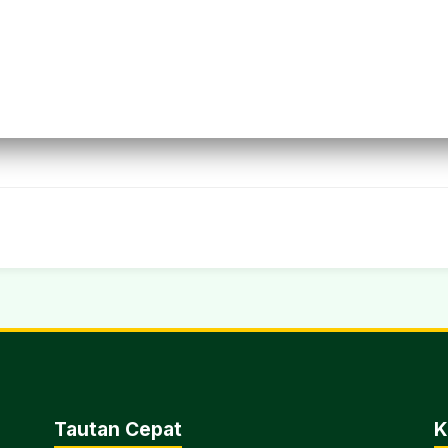
Tautan Cepat
K