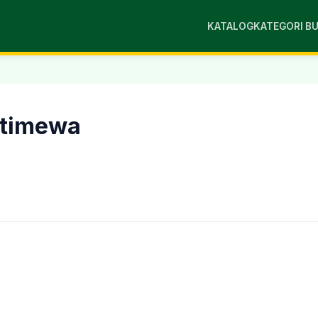
KATALOG
KATEGORI B
stimewa