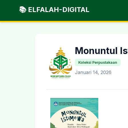
📚 ELFALAH-DIGITAL
Monuntul I
Koleksi Perpustakaan
Januari 14, 2026