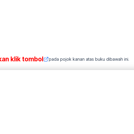
kan klik tombol
pada pojok kanan atas buku dibawah ini.