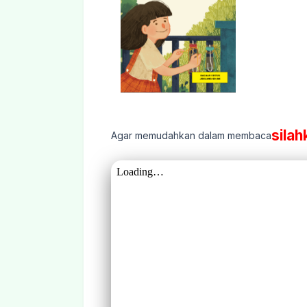
silah
Agar memudahkan dalam membaca