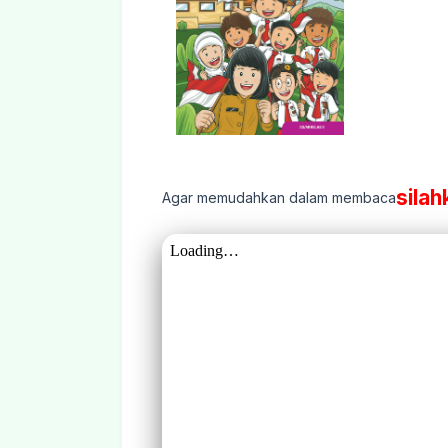
silah
Agar memudahkan dalam membaca