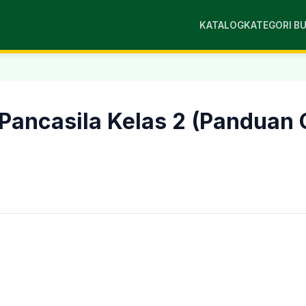
KATALOG
KATEGORI B
Pancasila Kelas 2 (Panduan 