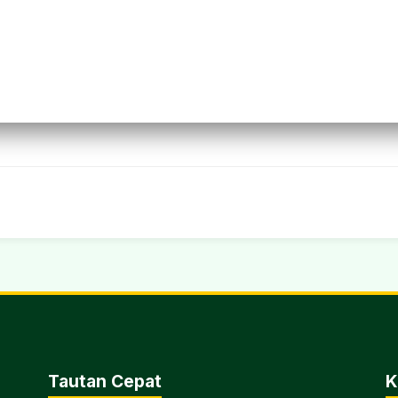
Tautan Cepat
K