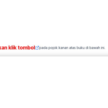
kan klik tombol
pada pojok kanan atas buku di bawah ini.