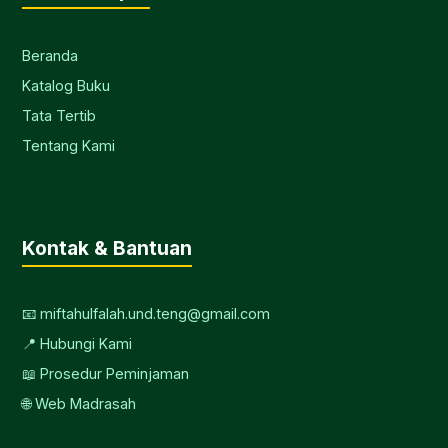
Beranda
Katalog Buku
Tata Tertib
Tentang Kami
Kontak & Bantuan
📧 miftahulfalah.und.teng@gmail.com
📍 Hubungi Kami
📖 Prosedur Peminjaman
🌐 Web Madrasah