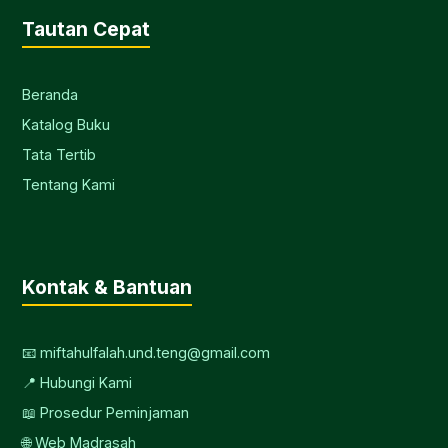
Tautan Cepat
Beranda
Katalog Buku
Tata Tertib
Tentang Kami
Kontak & Bantuan
📧 miftahulfalah.und.teng@gmail.com
📍 Hubungi Kami
📖 Prosedur Peminjaman
🌐 Web Madrasah