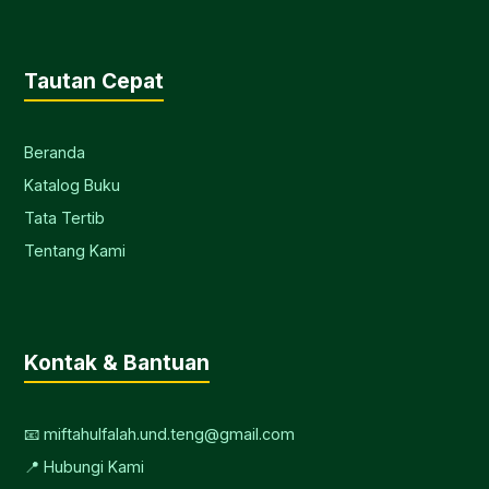
Tautan Cepat
Beranda
Katalog Buku
Tata Tertib
Tentang Kami
Kontak & Bantuan
📧 miftahulfalah.und.teng@gmail.com
📍 Hubungi Kami