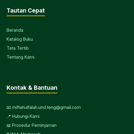
Tautan Cepat
Beranda
Katalog Buku
Tata Tertib
Tentang Kami
Kontak & Bantuan
📧 miftahulfalah.und.teng@gmail.com
📍 Hubungi Kami
📖 Prosedur Peminjaman