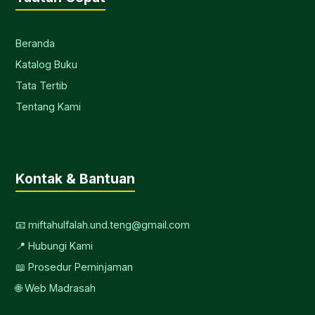
Beranda
Katalog Buku
Tata Tertib
Tentang Kami
Kontak & Bantuan
📧 miftahulfalah.und.teng@gmail.com
📍 Hubungi Kami
📖 Prosedur Peminjaman
🌐 Web Madrasah