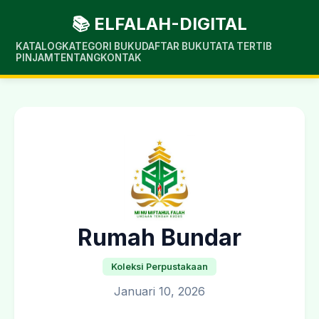
📚 ELFALAH-DIGITAL
KATALOG
KATEGORI BUKU
DAFTAR BUKU
TATA TERTIB
PINJAM
TENTANG
KONTAK
Rumah Bundar
Koleksi Perpustakaan
Januari 10, 2026