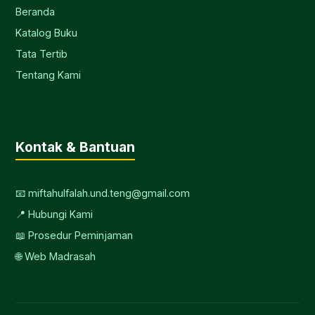
Beranda
Katalog Buku
Tata Tertib
Tentang Kami
Kontak & Bantuan
📧 miftahulfalah.und.teng@gmail.com
📍 Hubungi Kami
📖 Prosedur Peminjaman
🌐 Web Madrasah