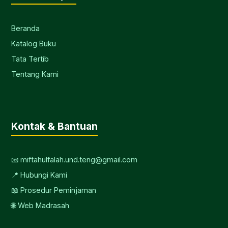
Beranda
Katalog Buku
Tata Tertib
Tentang Kami
Kontak & Bantuan
📧 miftahulfalah.und.teng@gmail.com
📍 Hubungi Kami
📖 Prosedur Peminjaman
🌐 Web Madrasah