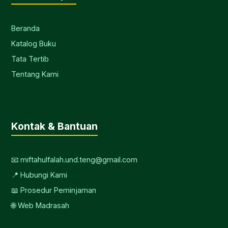
Beranda
Katalog Buku
Tata Tertib
Tentang Kami
Kontak & Bantuan
📧 miftahulfalah.und.teng@gmail.com
📍 Hubungi Kami
📖 Prosedur Peminjaman
🌐 Web Madrasah