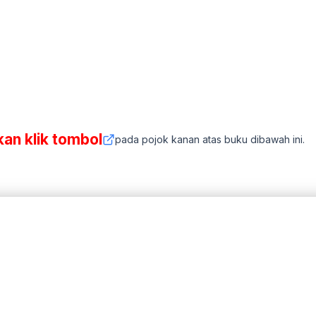
kan klik tombol
pada pojok kanan atas buku dibawah ini.