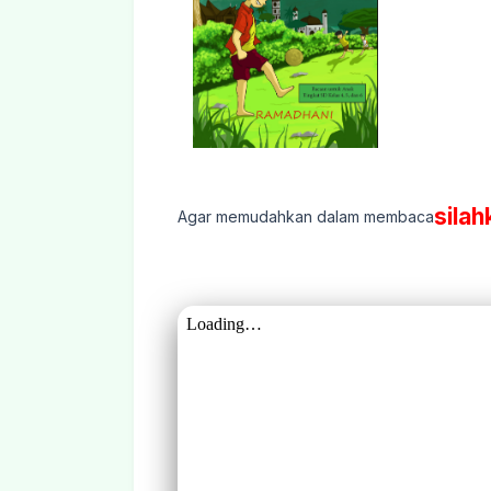
silah
Agar memudahkan dalam membaca