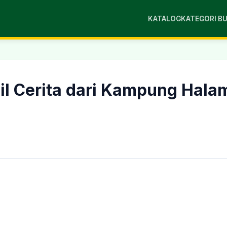
KATALOG
KATEGORI B
il Cerita dari Kampung Hala