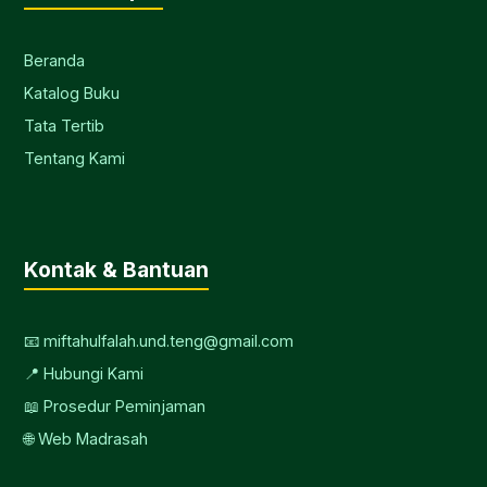
Beranda
Katalog Buku
Tata Tertib
Tentang Kami
Kontak & Bantuan
📧 miftahulfalah.und.teng@gmail.com
📍 Hubungi Kami
📖 Prosedur Peminjaman
🌐 Web Madrasah